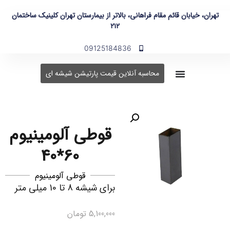
تهران، خیابان قائم مقام فراهانی، بالاتر از بیمارستان تهران کلینیک ساختمان
۲۱۲
09125184836
محاسبه آنلاین قیمت پارتیشن شیشه ای
قوطی آلومینیوم
60*40
قوطی آلومینیوم
برای شیشه 8 تا 10 میلی متر
5,100,000
تومان