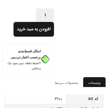
افزودن به سبد خرید
امکان قسط‌بندی
برحسب اعتبار ترب‌پی
۴ قسط ماهانه. بدون سود، چک
و ضامن.
توضیحات
محصولات مرتبط
کد کالا
F200