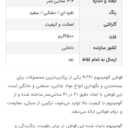
ابعاد و اندازه
6*4 سانتی متر
رنگ
نقره ای / مشکی / سفید
گارانتی
اصالت و کیفیت
وزن
6500گرم
کشور سازنده
داخلی
ارسال به تمام نقاط
بله
قوطی آلومینیوم 60*40 یکی از پرکاربردترین محصولات برای
بسته‌بندی و نگهداری انواع مواد غذایی، صنعتی و خانگی است.
این قوطی با ابعاد دقیق 60 در 40 سانتی‌متر ساخته شده و از
آلومینیوم با کیفیت بالا تولید می‌شود، ترکیبی از سبکی، مقاومت
و دوام طولانی ارائه می‌دهد.
آلومینیوم باعث شده این قوطی در برابر رطوبت، زنگ‌زدگی و