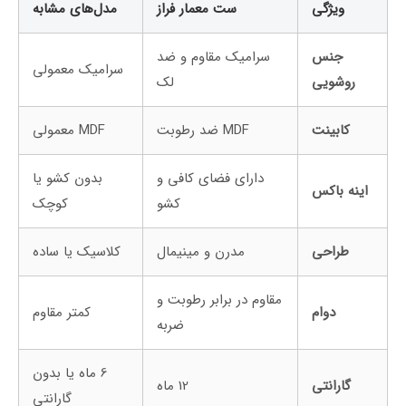
ویژگی
ست معمار فراز
مدل‌های مشابه
جنس
سرامیک مقاوم و ضد
سرامیک معمولی
روشویی
لک
کابینت
MDF ضد رطوبت
MDF معمولی
دارای فضای کافی و
بدون کشو یا
اینه باکس
کشو
کوچک
طراحی
مدرن و مینیمال
کلاسیک یا ساده
مقاوم در برابر رطوبت و
دوام
کمتر مقاوم
ضربه
6 ماه یا بدون
گارانتی
12 ماه
گارانتی