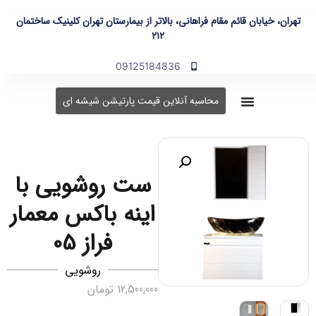
تهران، خیابان قائم مقام فراهانی، بالاتر از بیمارستان تهران کلینیک ساختمان
۲۱۲
09125184836
محاسبه آنلاین قیمت پارتیشن شیشه ای
ست روشویی با
اینه باکس معمار
فراز 05
روشویی
12,500,000
تومان