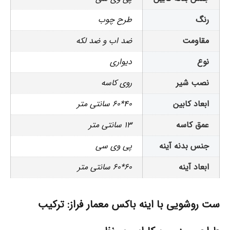
رنگ
طرح چوب
مقاومت
ضد اب و ضد لکه
نوع
دیواری
نصب شیر
روی کاسه
ابعاد کابین
40*60 سانتی متر
عمق کاسه
13 سانتی متر
جنس بدنه آینه
پی وی سی
ابعاد آینه
60*60 سانتی متر
ست روشویی با اینه باکس معمار فراز: ترکیب