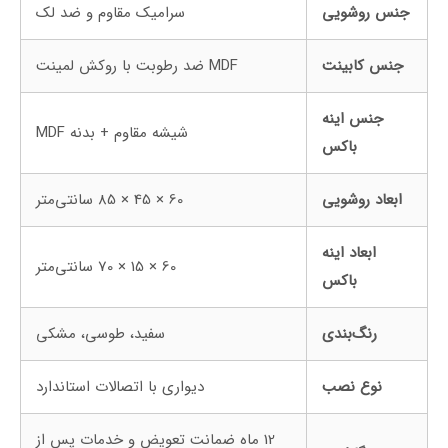
جنس روشویی
سرامیک مقاوم و ضد لک
جنس کابینت
MDF ضد رطوبت با روکش لمینت
جنس اینه
شیشه مقاوم + بدنه MDF
باکس
ابعاد روشویی
60 × 45 × 85 سانتی‌متر
ابعاد اینه
60 × 15 × 70 سانتی‌متر
باکس
رنگ‌بندی
سفید، طوسی، مشکی
نوع نصب
دیواری با اتصالات استاندارد
12 ماه ضمانت تعویض و خدمات پس از