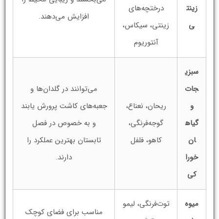
زینت
درختچه‌های
افزایش می‌دهند.
ی
زینتی، سیکاس،
آنتوریوم
سبزی
جات
می‌توانند در گلدان‌ها و
و
ریحان، نعناع،
جعبه‌های کاشت پرورش یابند
گیاه
گوجه‌فرنگی،
و به خصوص در فصل
ان
کاهو، فلفل
تابستان بهترین عملکرد را
خورا
دارند.
کی
میوه‌
توت‌فرنگی، لیمو
مناسب برای فضای کوچک