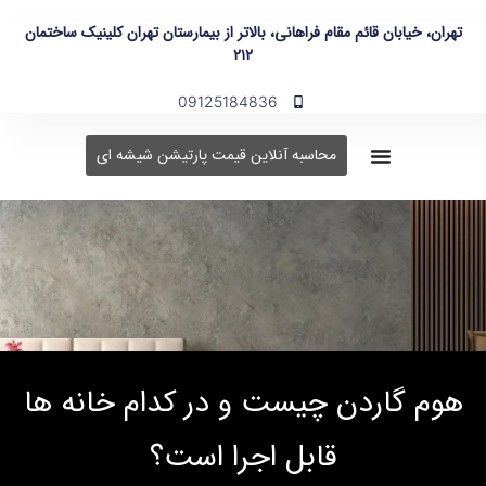
تهران، خیابان قائم مقام فراهانی، بالاتر از بیمارستان تهران کلینیک ساختمان
۲۱۲
09125184836
محاسبه آنلاین قیمت پارتیشن شیشه ای
هوم گاردن چیست و در کدام خانه ها
قابل اجرا است؟