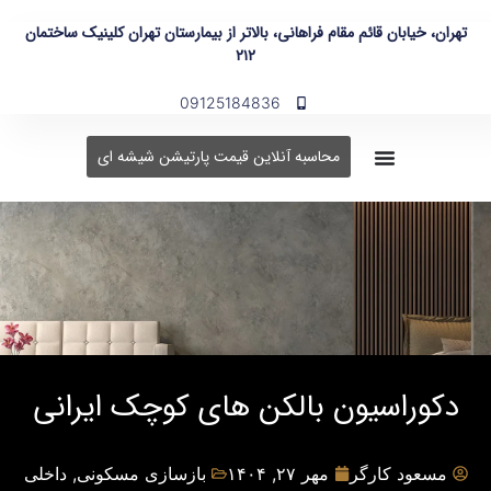
تهران، خیابان قائم مقام فراهانی، بالاتر از بیمارستان تهران کلینیک ساختمان
۲۱۲
09125184836
محاسبه آنلاین قیمت پارتیشن شیشه ای
دکوراسیون بالکن های کوچک ایرانی
مسعود کارگر
مهر ۲۷, ۱۴۰۴
بازسازی مسکونی
,
داخلی